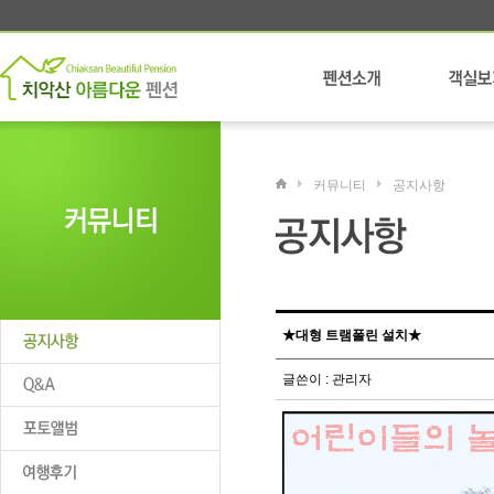
커뮤니티
공지사항
★대형 트램폴린 설치★
글쓴이 : 관리자