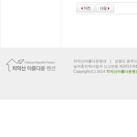
치악산아름다운펜션 | 강원도 원주시 신림면 
농어촌민박사업자 신고번호 제2013-9
Copyright (C) 2014
치악산아름다운펜