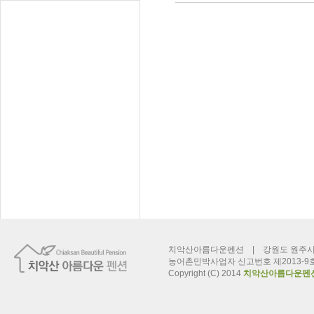
치악산아름다운펜션 | 강원도 원주시 신림면 
농어촌민박사업자 신고번호 제2013-9
Copyright (C) 2014
치악산아름다운펜